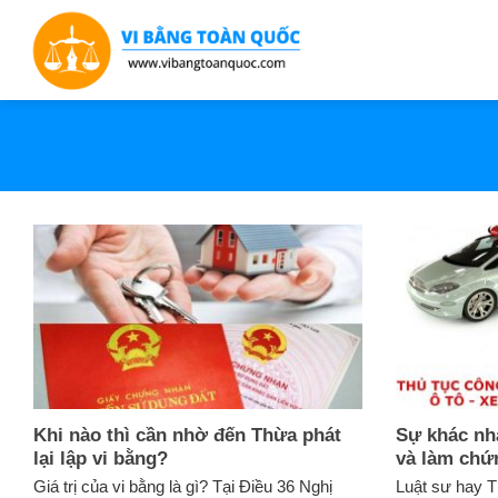
Bỏ
qua
nội
dung
Khi nào thì cần nhờ đến Thừa phát
Sự khác nha
lại lập vi bằng?
và làm chứ
Giá trị của vi bằng là gì? Tại Điều 36 Nghị
Luật sư hay T