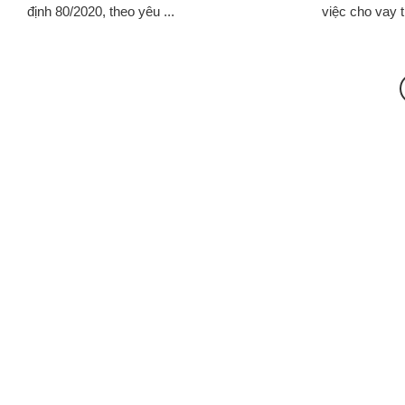
định 80/2020, theo yêu ...
việc cho vay t