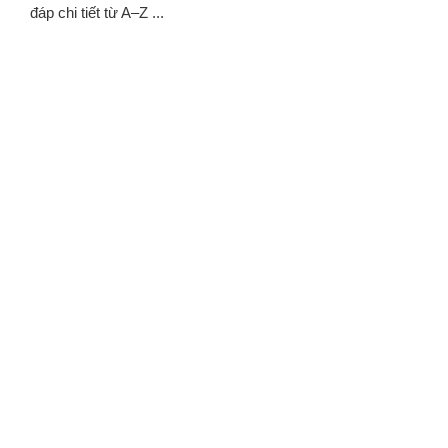
đáp chi tiết từ A–Z ...