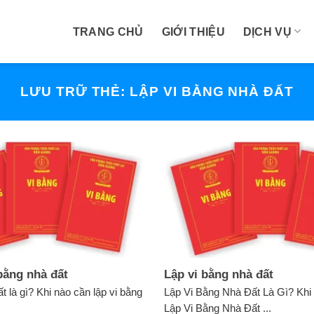
TRANG CHỦ
GIỚI THIỆU
DỊCH VỤ
LƯU TRỮ THẺ:
LẬP VI BẰNG NHÀ ĐẤT
bằng nhà đất
Lập vi bằng nhà đất
t là gì? Khi nào cần lập vi bằng
Lập Vi Bằng Nhà Đất Là Gì? Kh
Lập Vi Bằng Nhà Đất ...