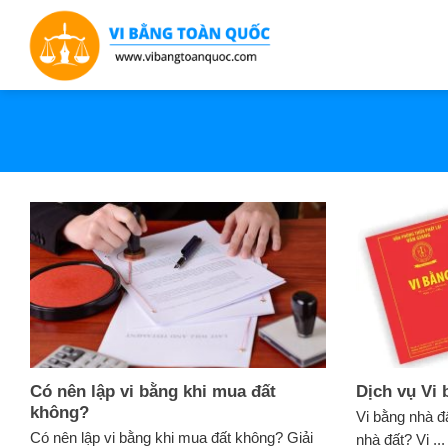
Bỏ
qua
nội
dung
Có nên lập vi bằng khi mua đất
Dịch vụ Vi 
không?
Vi bằng nhà đấ
Có nên lập vi bằng khi mua đất không? Giải
nhà đất? Vi ...