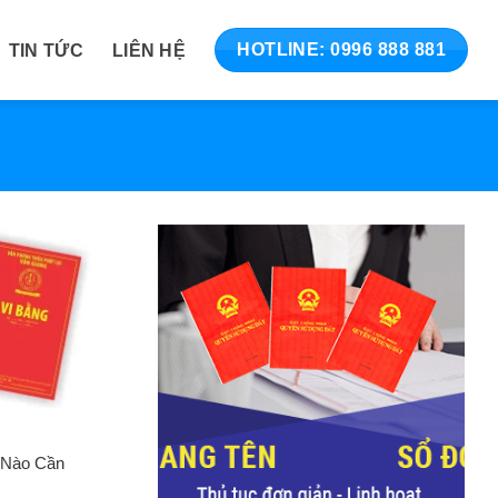
TIN TỨC
LIÊN HỆ
HOTLINE: 0996 888 881
i Nào Cần