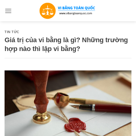
Bỏ
qua
nội
dung
TIN TỨC
Giá trị của vi bằng là gì? Những trường
hợp nào thì lập vi bằng?