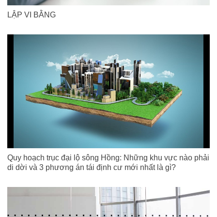
LẬP VI BẰNG
Quy hoạch trục đại lộ sông Hồng: Những khu vực nào phải
di dời và 3 phương án tái định cư mới nhất là gì?