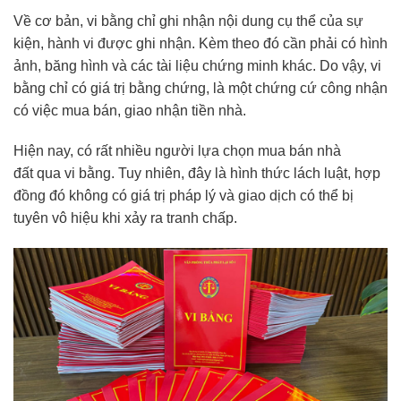
Về cơ bản, vi bằng chỉ ghi nhận nội dung cụ thể của sự
kiện, hành vi được ghi nhận. Kèm theo đó cần phải có hình
ảnh, băng hình và các tài liệu chứng minh khác. Do vậy, vi
bằng chỉ có giá trị bằng chứng, là một chứng cứ công nhận
có việc mua bán, giao nhận tiền nhà.
Hiện nay, có rất nhiều người lựa chọn mua bán nhà
đất qua vi bằng. Tuy nhiên, đây là hình thức lách luật, hợp
đồng đó không có giá trị pháp lý và giao dịch có thể bị
tuyên vô hiệu khi xảy ra tranh chấp.