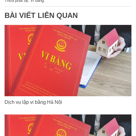
Thừa phát lại
,
Vi bằng
.
BÀI VIẾT LIÊN QUAN
Dịch vụ lập vi bằng Hà Nội