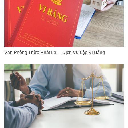
Văn Phòng Thừa Phát Lại – Dịch Vụ Lập Vi Bằng