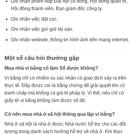
Ghi nhận phiên họp Đại hội cổ đông, Hội đồng quản trị,
Hội đồng thành viên, Ban giám đốc công ty.
Ghi nhận việc đặt cọc.
Ghi nhận việc gửi giữ tài sản.
Ghi nhận website, thông tin hình ảnh trên mạng internet.
Một số câu hỏi thường gặp
Mua nhà vi bằng có làm Sổ được không?
Vi bằng chỉ có nhiệm vụ xác nhận có giao dịch xảy ra trên
thực tế. Đây được coi là bằng chứng để giải quyết khi có
tranh chấp mà không có giá trị pháp lý. Vì thế, nếu chỉ có
giấy tờ vi bằng không làm được sổ đỏ.
Có nên mua nhà ở xã hội thông qua lập vi bằng?
Nhà ở xã hội là nhà ở được Nhà nước hỗ trợ cho các đối
tượng trong danh sách hưởng hỗ trợ về nhà ở. Khi thực