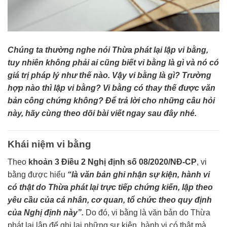
Chúng ta thường nghe nói Thừa phát lại lập vi bằng,
tuy nhiên không phải ai cũng biết vi bằng là gì và nó có
giá trị pháp lý như thế nào. Vậy vi bằng là gì? Trường
hợp nào thì lập vi bằng? Vi bằng có thay thế được văn
bản công chứng không? Để trả lời cho những câu hỏi
này, hãy cùng theo dõi bài viết ngay sau đây nhé.
Khái niệm vi bằng
Theo
khoản 3 Điều 2 Nghị định số 08/2020/NĐ-CP
, vi
bằng được hiểu
“là văn bản ghi nhận sự kiện, hành vi
có thật do Thừa phát lại trực tiếp chứng kiến, lập theo
yêu cầu của cá nhân, cơ quan, tổ chức theo quy định
của Nghị định này”.
Do đó, vi bằng là văn bản do Thừa
phát lại lập để ghi lại những sự kiện, hành vi có thật mà