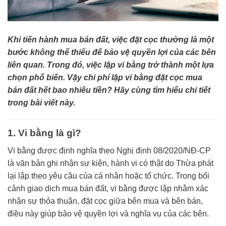
Khi tiến hành mua bán đất, việc đặt cọc thường là một
bước không thể thiếu để bảo vệ quyền lợi của các bên
liên quan. Trong đó, việc lập vi bằng trở thành một lựa
chọn phổ biến. Vậy chi phí lập vi bằng đặt cọc mua
bán đất hết bao nhiêu tiền? Hãy cùng tìm hiểu chi tiết
trong bài viết này.
1. Vi bằng là gì?
Vi bằng được định nghĩa theo Nghị định 08/2020/NĐ-CP
là văn bản ghi nhận sự kiện, hành vi có thật do Thừa phát
lại lập theo yêu cầu của cá nhân hoặc tổ chức. Trong bối
cảnh giao dịch mua bán đất, vi bằng được lập nhằm xác
nhận sự thỏa thuận, đặt cọc giữa bên mua và bên bán,
điều này giúp bảo vệ quyền lợi và nghĩa vụ của các bên.