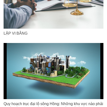
LẬP VI BẰNG
Quy hoạch trục đại lộ sông Hồng: Những khu vực nào phải