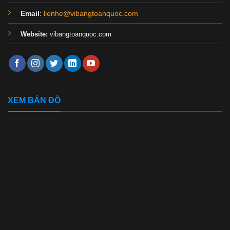
Email
:
lienhe@vibangtoanquoc.com
Website:
vibangtoanquoc.com
XEM BẢN ĐỒ