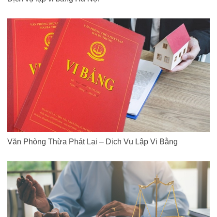
Văn Phòng Thừa Phát Lại – Dịch Vụ Lập Vi Bằng