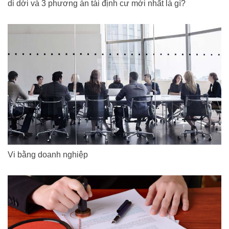
di dời và 3 phương án tái định cư mới nhất là gì?
Vi bằng doanh nghiệp