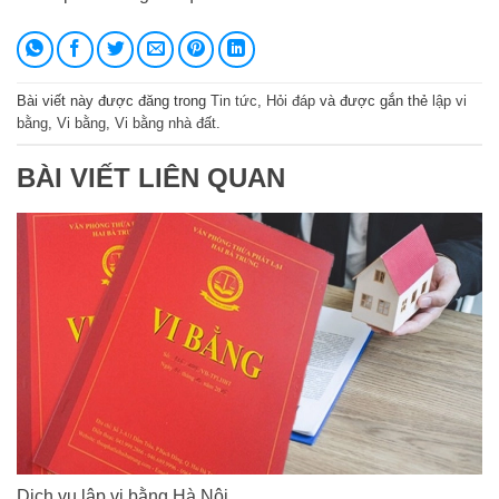
Bài viết này được đăng trong
Tin tức
,
Hỏi đáp
và được gắn thẻ
lập vi
bằng
,
Vi bằng
,
Vi bằng nhà đất
.
BÀI VIẾT LIÊN QUAN
Dịch vụ lập vi bằng Hà Nội