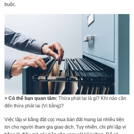
buộc.
> Có thể bạn quan tâm:
Thừa phát lại là gì? Khi nào cần
đến thừa phát lại (Vi bằng)?
Việc lập vi bằng đặt cọc mua bán đất mang lại nhiều tiện
lợi cho người tham gia giao dịch. Tuy nhiên, chi phí lập vi